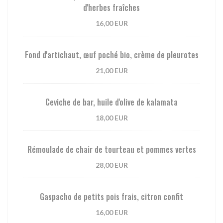
d'herbes fraîches
16,00 EUR
Fond d'artichaut, œuf poché bio, crème de pleurotes
21,00 EUR
Ceviche de bar, huile d'olive de kalamata
18,00 EUR
Rémoulade de chair de tourteau et pommes vertes
28,00 EUR
Gaspacho de petits pois frais, citron confit
16,00 EUR