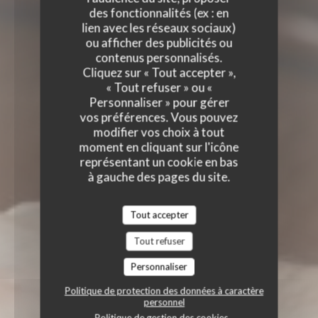
des fonctionnalités (ex : en
lien avec les réseaux sociaux)
ou afficher des publicités ou
contenus personnalisés.
Cliquez sur « Tout accepter »,
« Tout refuser » ou «
Personnaliser » pour gérer
vos préférences. Vous pouvez
modifier vos choix à tout
moment en cliquant sur l'icône
représentant un cookie en bas
à gauche des pages du site.
Tout accepter
Tout refuser
Personnaliser
Politique de protection des données à caractère
personnel
Politique de gestion des cookies