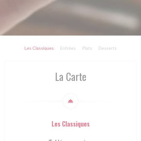
Les Classiques
Entrées
Plats
Desserts
La Carte
Les Classiques