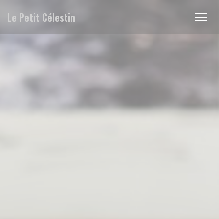
Personnalisation de vos choix en matière de cookies
Le Petit Célestin