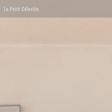
Cookie管理面板
Le Petit Célestin