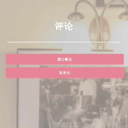
评论
预订餐位
私有化