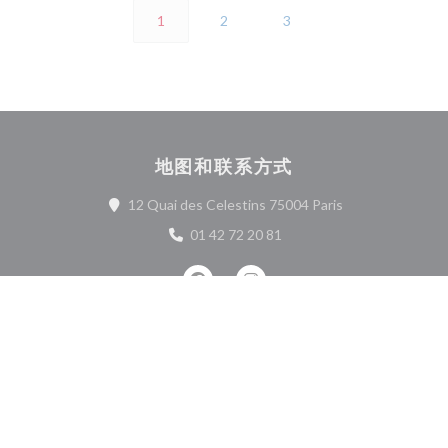
1
2
3
地图和联系方式
((在新窗口中打开)
12 Quai des Celestins 75004 Paris
01 42 72 20 81
Facebook ((在新窗口中打开))
Instagram ((在新窗口中打开)
联系我们
预订餐位
私有化