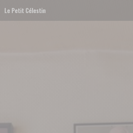
Cookie管理面板
Le Petit Célestin