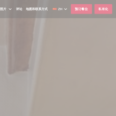
照片
评论
地图和联系方式
ZH
预订餐位
私有化