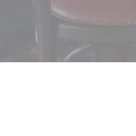
Le Petit Célestin