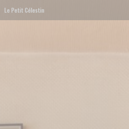
Personalizzazione delle tue scelte sui cookie
Le Petit Célestin