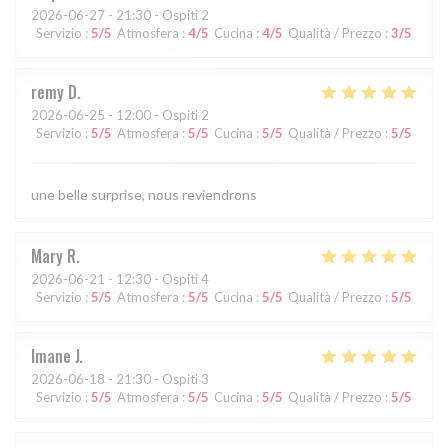
2026-06-27
- 21:30 - Ospiti 2
Servizio
:
5
/5
Atmosfera
:
4
/5
Cucina
:
4
/5
Qualità / Prezzo
:
3
/5
remy
D
2026-06-25
- 12:00 - Ospiti 2
Servizio
:
5
/5
Atmosfera
:
5
/5
Cucina
:
5
/5
Qualità / Prezzo
:
5
/5
une belle surprise, nous reviendrons
Mary
R
2026-06-21
- 12:30 - Ospiti 4
Servizio
:
5
/5
Atmosfera
:
5
/5
Cucina
:
5
/5
Qualità / Prezzo
:
5
/5
Imane
J
2026-06-18
- 21:30 - Ospiti 3
Servizio
:
5
/5
Atmosfera
:
5
/5
Cucina
:
5
/5
Qualità / Prezzo
:
5
/5