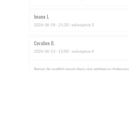
Imane
J
2026-06-18
- 21:30 - καλεσμένοι 3
Coraline
D
2026-06-13
- 12:00 - καλεσμένοι 4
Repas de qualité passé dans une ambiance chaleureuse
Mia
L
2026-06-11
- 19:30 - καλεσμένοι 3