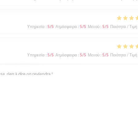
Υπηρεσία
:
5
/5
Ατμόσφαιρα
:
5
/5
Μενού
:
5
/5
Ποιότητα / Τιμή
Υπηρεσία
:
5
/5
Ατμόσφαιρα
:
5
/5
Μενού
:
5
/5
Ποιότητα / Τιμή
. rien à dire on reviendra !
Υπηρεσία
:
2
/5
Ατμόσφαιρα
:
1
/5
Μενού
:
2
/5
Ποιότητα / Τιμή
1
2
3