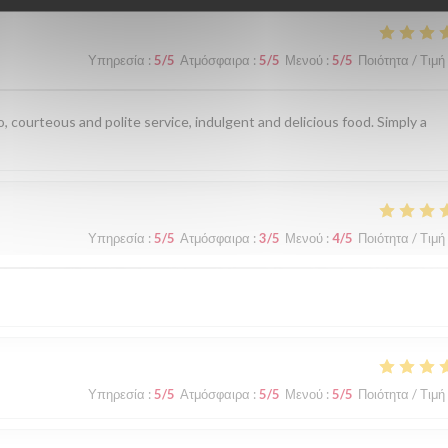
Υπηρεσία
:
5
/5
Ατμόσφαιρα
:
5
/5
Μενού
:
5
/5
Ποιότητα / Τιμή
, courteous and polite service, indulgent and delicious food. Simply a
Υπηρεσία
:
5
/5
Ατμόσφαιρα
:
3
/5
Μενού
:
4
/5
Ποιότητα / Τιμή
Υπηρεσία
:
5
/5
Ατμόσφαιρα
:
5
/5
Μενού
:
5
/5
Ποιότητα / Τιμή