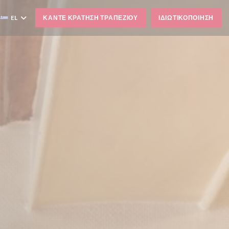
EL
ΚΆΝΤΕ ΚΡΆΤΗΣΗ ΤΡΑΠΕΖΙΟΎ
ΙΔΙΩΤΙΚΟΠΟΊΗΣΗ