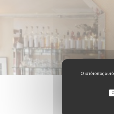
Ο ιστότοπος αυτός
O
Οι βαθμο