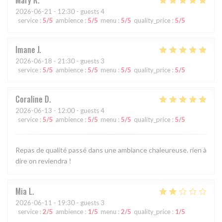
Mary
R
2026-06-21
- 12:30 - guests 4
service
:
5
/5
ambience
:
5
/5
menu
:
5
/5
quality_price
:
5
/5
Imane
J
2026-06-18
- 21:30 - guests 3
service
:
5
/5
ambience
:
5
/5
menu
:
5
/5
quality_price
:
5
/5
Coraline
D
2026-06-13
- 12:00 - guests 4
service
:
5
/5
ambience
:
5
/5
menu
:
5
/5
quality_price
:
5
/5
Repas de qualité passé dans une ambiance chaleureuse. rien à
dire on reviendra !
Mia
L
2026-06-11
- 19:30 - guests 3
service
:
2
/5
ambience
:
1
/5
menu
:
2
/5
quality_price
:
1
/5