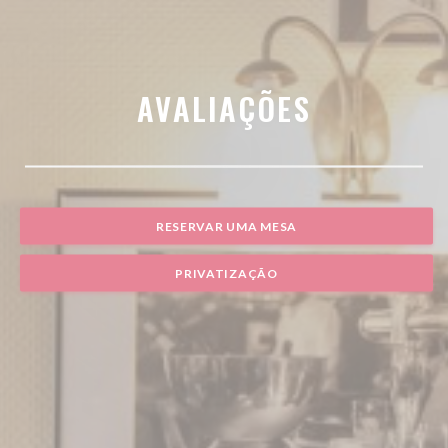
AVALIAÇÕES
RESERVAR UMA MESA
PRIVATIZAÇÃO