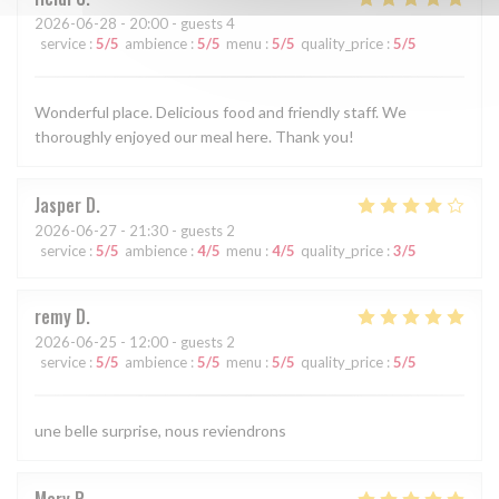
2026-06-28
- 20:00 - guests 4
service
:
5
/5
ambience
:
5
/5
menu
:
5
/5
quality_price
:
5
/5
Wonderful place. Delicious food and friendly staff. We
thoroughly enjoyed our meal here. Thank you!
Jasper
D
2026-06-27
- 21:30 - guests 2
service
:
5
/5
ambience
:
4
/5
menu
:
4
/5
quality_price
:
3
/5
remy
D
2026-06-25
- 12:00 - guests 2
service
:
5
/5
ambience
:
5
/5
menu
:
5
/5
quality_price
:
5
/5
une belle surprise, nous reviendrons