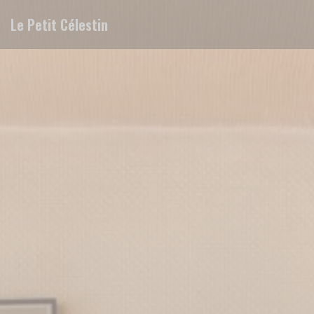
Painel de Gerenciamento de Cookies
Le Petit Célestin