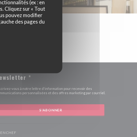
ctionnalités (ex : en
s. Cliquez sur « Tout
ous pouvez modifier
 gauche des pages du
ewsletter
*
scrivez-vous à notre lettre d'information pour recevoir des
mmunications personnalisées et des offres marketing par courriel.
S'ABONNER
((OUVRE UNE NOUVELLE FENÊTRE))
ZENCHEF