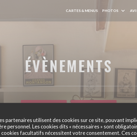
CARTES & MENUS
PHOTOS
AVI
ÉVÈNEMENTS
RÉSERVER
PRIVATISER
es partenaires utilisent des cookies sur ce site, pouvant impli
e personnel. Les cookies dits « nécessaires » sont obligatoir
 cookies facultatifs nécessitent votre consentement. Ces co