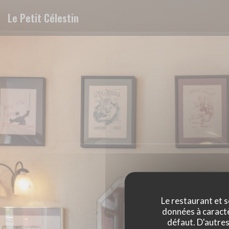
Personnalisation de vos choix en matière de cookies
Le Petit Célestin
Le restaurant et s
données à caractèr
défaut. D'autres