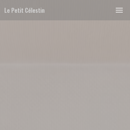
Панель управления cookies
Le Petit Célestin