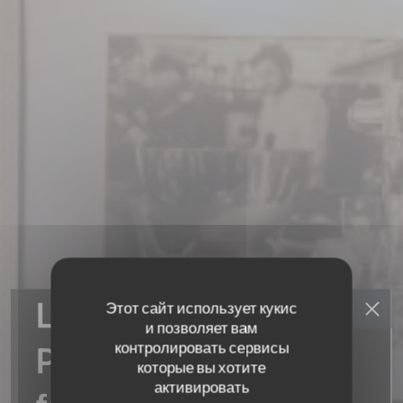
Этот сайт использует кукис
и позволяет вам
контролировать сервисы
которые вы хотите
активировать
LE PETIT CÉLESTIN