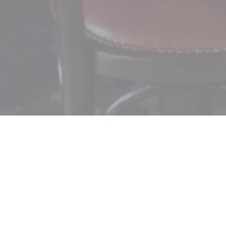
Le Petit Célestin