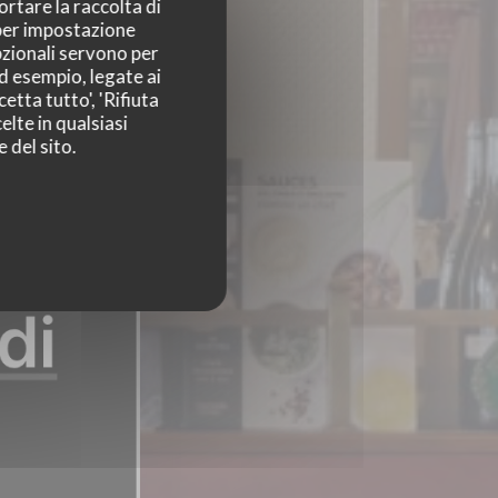
ortare la raccolta di
 per impostazione
pzionali servono per
ad esempio, legate ai
etta tutto', 'Rifiuta
elte in qualsiasi
 del sito.