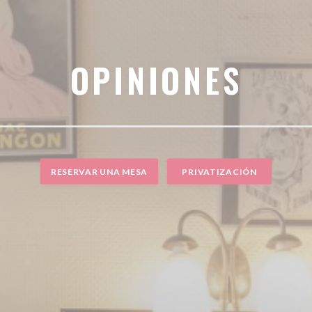
OPINIONES
RESERVAR UNA MESA
PRIVATIZACIÓN