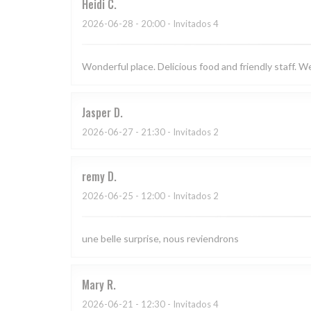
Heidi
C
2026-06-28
- 20:00 - Invitados 4
Wonderful place. Delicious food and friendly staff. 
Jasper
D
2026-06-27
- 21:30 - Invitados 2
remy
D
2026-06-25
- 12:00 - Invitados 2
une belle surprise, nous reviendrons
Mary
R
2026-06-21
- 12:30 - Invitados 4