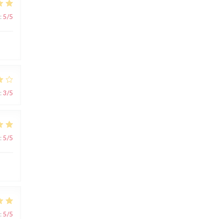
:
5
/5
:
3
/5
:
5
/5
:
5
/5