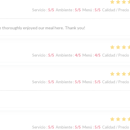
Servicio
:
5
/5
Ambiente
:
5
/5
Menú
:
5
/5
Calidad / Precio
We thoroughly enjoyed our meal here. Thank you!
Servicio
:
5
/5
Ambiente
:
4
/5
Menú
:
4
/5
Calidad / Precio
Servicio
:
5
/5
Ambiente
:
5
/5
Menú
:
5
/5
Calidad / Precio
Servicio
:
5
/5
Ambiente
:
5
/5
Menú
:
5
/5
Calidad / Precio