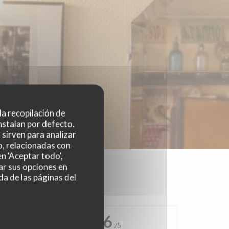
 la recopilación de
nstalan por defecto.
sirven para analizar
o, relacionadas con
n 'Aceptar todo',
ar sus opciones en
da de las páginas del
4.6
/5