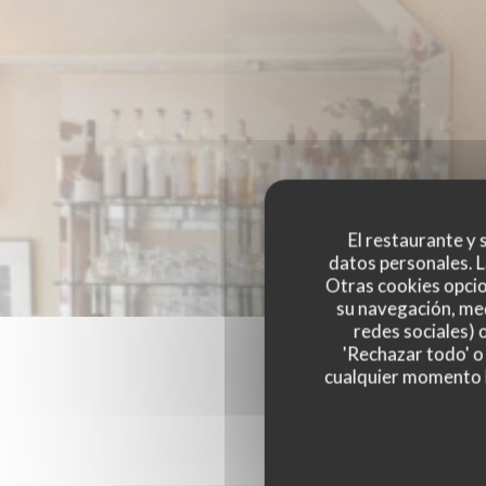
El restaurante y s
datos personales. L
Otras cookies opcio
su navegación, med
redes sociales) 
'Rechazar todo' o
cualquier momento ha
Las opinion