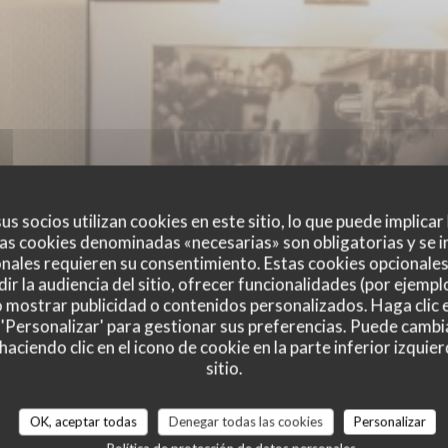
us socios utilizan cookies en este sitio, lo que puede implicar
as cookies denominadas «necesarias» son obligatorias y se i
nales requieren su consentimiento. Estas cookies opcionales 
ir la audiencia del sitio, ofrecer funcionalidades (por ejempl
o mostrar publicidad o contenidos personalizados. Haga clic e
 'Personalizar' para gestionar sus preferencias. Puede cambi
ciendo clic en el icono de cookie en la parte inferior izquier
sitio.
es de nuestros clientes
OK, aceptar todas
Denegar todas las cookies
Personalizar