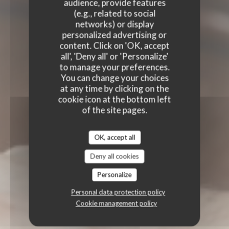
audience, provide features
(e.g., related to social
networks) or display
personalized advertising or
content. Click on 'OK, accept
all', 'Deny all' or 'Personalize'
to manage your preferences.
You can change your choices
at any time by clicking on the
cookie icon at the bottom left
of the site pages.
OK, accept all
Deny all cookies
Personalize
Personal data protection policy
Cookie management policy