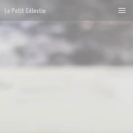
Personalizing your cookie choices
Le Petit Célestin