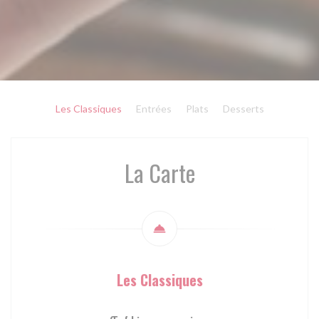
Les Classiques
Entrées
Plats
Desserts
La Carte
Les Classiques