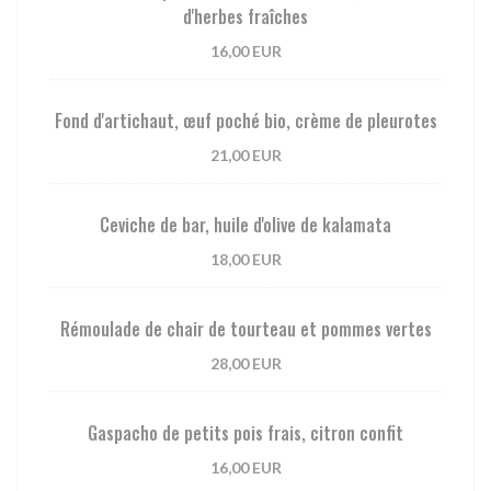
d'herbes fraîches
16,00 EUR
Fond d'artichaut, œuf poché bio, crème de pleurotes
21,00 EUR
Ceviche de bar, huile d'olive de kalamata
18,00 EUR
Rémoulade de chair de tourteau et pommes vertes
28,00 EUR
Gaspacho de petits pois frais, citron confit
16,00 EUR